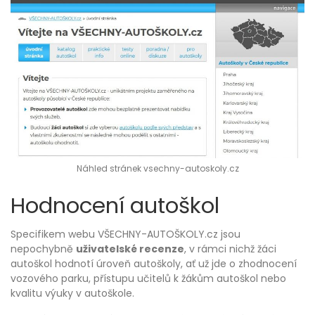
Náhled stránek vsechny-autoskoly.cz
Hodnocení autoškol
Specifikem webu VŠECHNY-AUTOŠKOLY.cz jsou
nepochybně
uživatelské recenze
, v rámci nichž žáci
autoškol hodnotí úroveň autoškoly, ať už jde o zhodnocení
vozového parku, přístupu učitelů k žákům autoškol nebo
kvalitu výuky v autoškole.