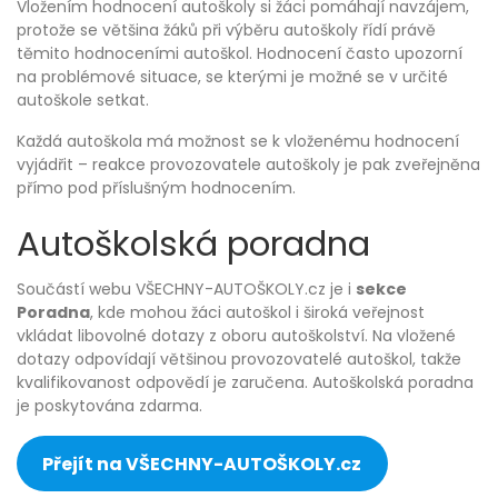
Vložením hodnocení autoškoly si žáci pomáhají navzájem,
protože se většina žáků při výběru autoškoly řídí právě
těmito hodnoceními autoškol. Hodnocení často upozorní
na problémové situace, se kterými je možné se v určité
autoškole setkat.
Každá autoškola má možnost se k vloženému hodnocení
vyjádřit – reakce provozovatele autoškoly je pak zveřejněna
přímo pod příslušným hodnocením.
Autoškolská poradna
Součástí webu VŠECHNY-AUTOŠKOLY.cz je i
sekce
Poradna
, kde mohou žáci autoškol i široká veřejnost
vkládat libovolné dotazy z oboru autoškolství. Na vložené
dotazy odpovídají většinou provozovatelé autoškol, takže
kvalifikovanost odpovědí je zaručena. Autoškolská poradna
je poskytována zdarma.
Přejít na VŠECHNY-AUTOŠKOLY.cz