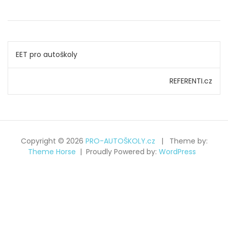
Navigace
EET pro autoškoly
pro
REFERENTI.cz
příspěvek
Copyright © 2026
PRO-AUTOŠKOLY.cz
Theme by:
Theme Horse
Proudly Powered by:
WordPress