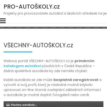
Skip
PRO-AUTOŠKOLY.cz
to
content
Projekty pro provozovatele autoškol a školicích středisek na 
VŠECHNY-AUTOŠKOLY.cz
Webový portál VŠECHNY-AUTOŠKOLY.cz je
primárním
katalogem autoškol
působících v České Republice –
žádná spolehlivá autoškola by zde neměla chybět.
Každá autoškola se zde může
bezplatně zaregistrovat
a
vytvořit si svůj profil, který je následně možné kdykoliv
upravovat on-line. Kromě zveřejnění základních informací
o autoškole je možné doplnit fotogalerii nebo ceník.