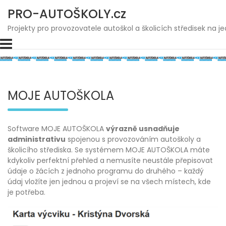
Skip
PRO-AUTOŠKOLY.cz
to
content
Projekty pro provozovatele autoškol a školicích středisek na 
MOJE AUTOŠKOLA
Software MOJE AUTOŠKOLA
výrazně usnadňuje
administrativu
spojenou s provozováním autoškoly a
školicího střediska. Se systémem MOJE AUTOŠKOLA máte
kdykoliv perfektní přehled a nemusíte neustále přepisovat
údaje o žácích z jednoho programu do druhého – každý
údaj vložíte jen jednou a projeví se na všech místech, kde
je potřeba.