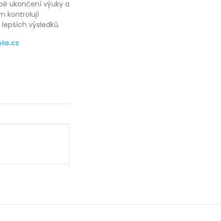
obě ukončení výuky a
m kontrolují
lepších výsledků.
la.cz